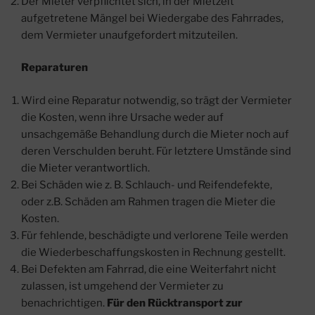
Der Mieter verpflichtet sich, in der Mietzeit
aufgetretene Mängel bei Wiedergabe des Fahrrades,
dem Vermieter unaufgefordert mitzuteilen.
Reparaturen
Wird eine Reparatur notwendig, so trägt der Vermieter
die Kosten, wenn ihre Ursache weder auf
unsachgemäße Behandlung durch die Mieter noch auf
deren Verschulden beruht. Für letztere Umstände sind
die Mieter verantwortlich.
Bei Schäden wie z. B. Schlauch- und Reifendefekte,
oder z.B. Schäden am Rahmen tragen die Mieter die
Kosten.
Für fehlende, beschädigte und verlorene Teile werden
die Wiederbeschaffungskosten in Rechnung gestellt.
Bei Defekten am Fahrrad, die eine Weiterfahrt nicht
zulassen, ist umgehend der Vermieter zu
benachrichtigen.
Für den Rücktransport zur