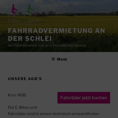
Zum
Inhalt
springen
FAHRRADVERMIETUNG AN
DER SCHLEI
der Fahrradverleih mit dem freundlichen Service
Menü
UNSERE AGB’S
Kurz AGB:
Die E-Bikes und
Fahrräder sind in einem technisch einwandfreien