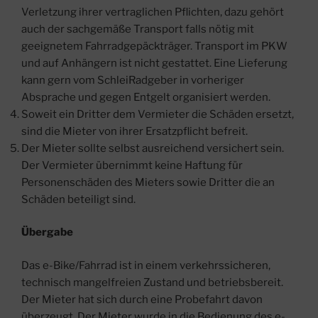
Verletzung ihrer vertraglichen Pflichten, dazu gehört
auch der sachgemäße Transport falls nötig mit
geeignetem Fahrradgepäckträger. Transport im PKW
und auf Anhängern ist nicht gestattet. Eine Lieferung
kann gern vom SchleiRadgeber in vorheriger
Absprache und gegen Entgelt organisiert werden.
Soweit ein Dritter dem Vermieter die Schäden ersetzt,
sind die Mieter von ihrer Ersatzpflicht befreit.
Der Mieter sollte selbst ausreichend versichert sein.
Der Vermieter übernimmt keine Haftung für
Personenschäden des Mieters sowie Dritter die an
Schäden beteiligt sind.
Übergabe
Das e-Bike/Fahrrad ist in einem verkehrssicheren,
technisch mangelfreien Zustand und betriebsbereit.
Der Mieter hat sich durch eine Probefahrt davon
überzeugt. Der Mieter wurde in die Bedienung des e-